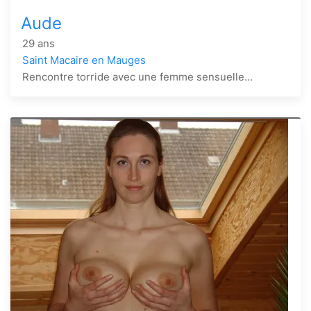
Aude
29 ans
Saint Macaire en Mauges
Rencontre torride avec une femme sensuelle...