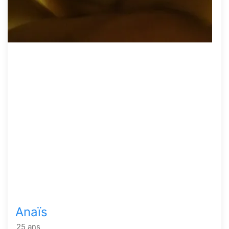
Anaïs
25 ans