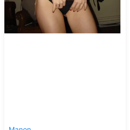
Manon