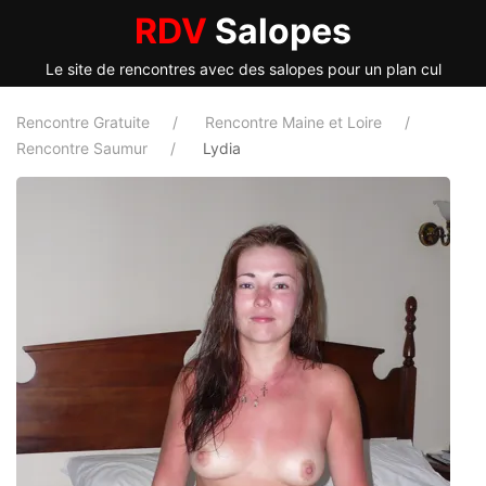
RDV
Salopes
Le site de rencontres avec des salopes pour un plan cul
Rencontre Gratuite
Rencontre Maine et Loire
Rencontre Saumur
Lydia