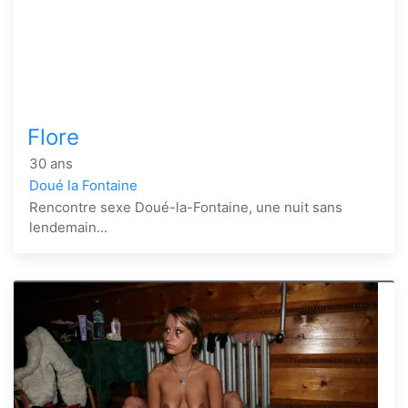
Flore
30 ans
Doué la Fontaine
Rencontre sexe Doué-la-Fontaine, une nuit sans
lendemain...