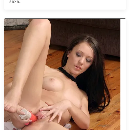
sexe...