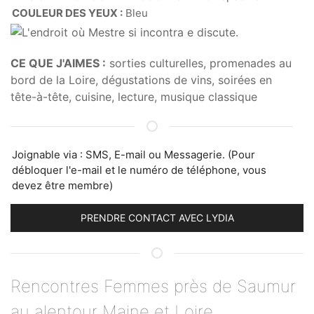
COULEUR DES YEUX :
Bleu
CE QUE J'AIMES :
sorties culturelles, promenades au
bord de la Loire, dégustations de vins, soirées en
tête-à-tête, cuisine, lecture, musique classique
Joignable via : SMS, E-mail ou Messagerie. (Pour
débloquer l'e-mail et le numéro de téléphone, vous
devez être membre)
PRENDRE CONTACT AVEC LYDIA
Rencontres Femmes près de Saumur
au alentour Maine et Loire