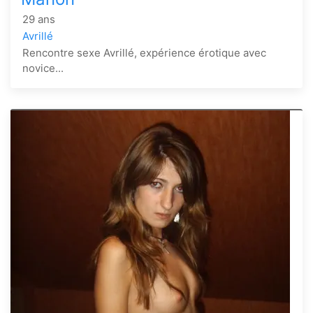
29 ans
Avrillé
Rencontre sexe Avrillé, expérience érotique avec
novice...